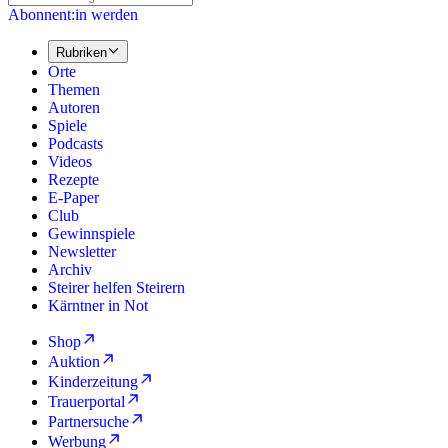
Abonnent:in werden
Rubriken
Orte
Themen
Autoren
Spiele
Podcasts
Videos
Rezepte
E-Paper
Club
Gewinnspiele
Newsletter
Archiv
Steirer helfen Steirern
Kärntner in Not
Shop
Auktion
Kinderzeitung
Trauerportal
Partnersuche
Werbung