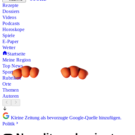
Rezepte
Dossiers
Videos
Podcasts
Horoskope
Spiele
E-Paper
Wetter
Startseite
Meine Region
Top News
Sport
Rubriken
Orte
Themen
Autoren
Kleine Zeitung als bevorzugte Google-Quelle hinzufügen.
Politik