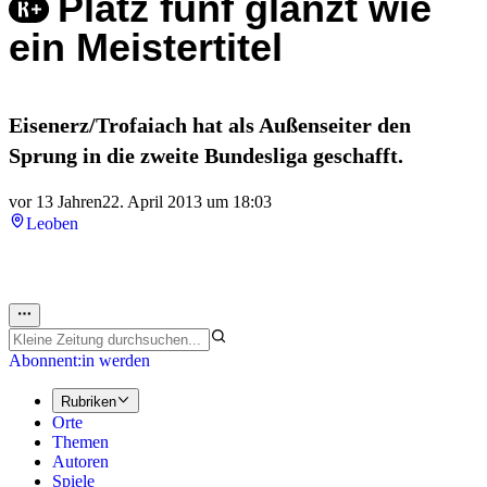
Platz fünf glänzt wie
ein Meistertitel
Eisenerz/Trofaiach hat als Außenseiter den
Sprung in die zweite Bundesliga geschafft.
vor 13 Jahren
22. April 2013 um 18:03
Leoben
Abonnent:in werden
Rubriken
Orte
Themen
Autoren
Spiele