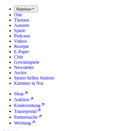
Rubriken
Orte
Themen
Autoren
Spiele
Podcasts
Videos
Rezepte
E-Paper
Club
Gewinnspiele
Newsletter
Archiv
Steirer helfen Steirern
Kärntner in Not
Shop
Auktion
Kinderzeitung
Trauerportal
Partnersuche
Werbung