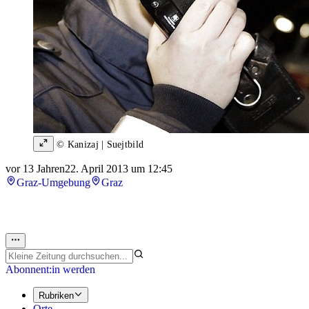
© Kanizaj | Suejtbild
vor 13 Jahren
22. April 2013 um 12:45
Graz-Umgebung
Graz
Abonnent:in werden
Rubriken
Orte