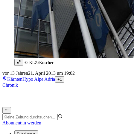
© KLZ/Koscher
vor 13 Jahren
21. April 2013 um 19:02
Kärnten
Hypo Alpe Adria
+1
Chronik
Abonnent:in werden