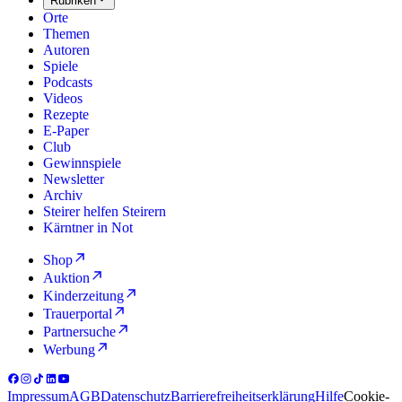
Rubriken
Orte
Themen
Autoren
Spiele
Podcasts
Videos
Rezepte
E-Paper
Club
Gewinnspiele
Newsletter
Archiv
Steirer helfen Steirern
Kärntner in Not
Shop
Auktion
Kinderzeitung
Trauerportal
Partnersuche
Werbung
Impressum
AGB
Datenschutz
Barrierefreiheitserklärung
Hilfe
Cookie-