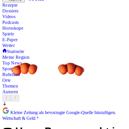
Rezepte
Dossiers
Videos
Podcasts
Horoskope
Spiele
E-Paper
Wetter
Startseite
Meine Region
Top News
Sport
Rubriken
Orte
Themen
Autoren
Kleine Zeitung als bevorzugte Google-Quelle hinzufügen.
Wirtschaft & Geld