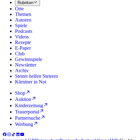
Rubriken
Orte
Themen
Autoren
Spiele
Podcasts
Videos
Rezepte
E-Paper
Club
Gewinnspiele
Newsletter
Archiv
Steirer helfen Steirern
Kärntner in Not
Shop
Auktion
Kinderzeitung
Trauerportal
Partnersuche
Werbung