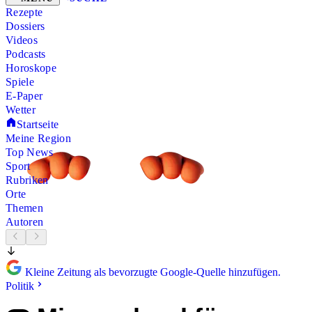
Rezepte
Dossiers
Videos
Podcasts
Horoskope
Spiele
E-Paper
Wetter
Startseite
Meine Region
Top News
Sport
Rubriken
Orte
Themen
Autoren
Kleine Zeitung als bevorzugte Google-Quelle hinzufügen.
Politik