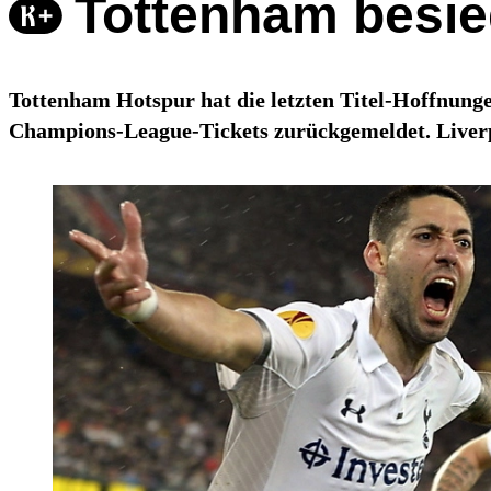
Tottenham besie
Tottenham Hotspur hat die letzten Titel-Hoffnung
Champions-League-Tickets zurückgemeldet. Liverpo