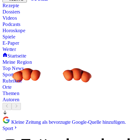
Rezepte
Dossiers
Videos
Podcasts
Horoskope
Spiele
E-Paper
Wetter
Startseite
Meine Region
Top News
Sport
Rubriken
Orte
Themen
Autoren
Kleine Zeitung als bevorzugte Google-Quelle hinzufügen.
Sport