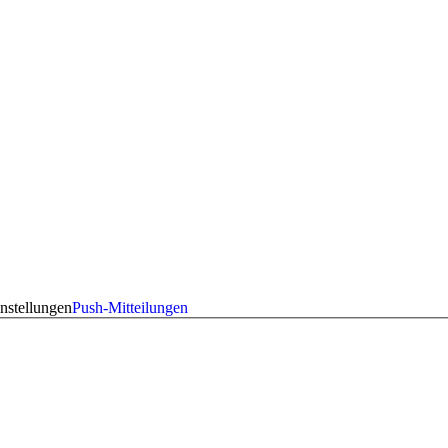
nstellungen
Push-Mitteilungen