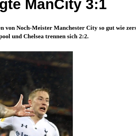
gte ManCity 3:1
en von Noch-Meister Manchester City so gut wie zer
ol und Chelsea trennen sich 2:2.