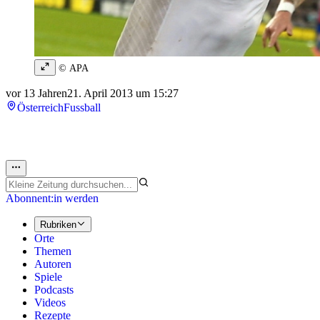
© APA
vor 13 Jahren
21. April 2013 um 15:27
Österreich
Fussball
Abonnent:in werden
Rubriken
Orte
Themen
Autoren
Spiele
Podcasts
Videos
Rezepte