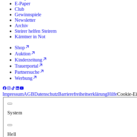
E-Paper
Club
Gewinnspiele
Newsletter
Archiv
Steirer helfen Steirern
Kärntner in Not
Shop
Auktion
Kinderzeitung
Trauerportal
Partnersuche
Werbung
Impressum
AGB
Datenschutz
Barrierefreiheitserklärung
Hilfe
Cookie-Ei
System
Hell