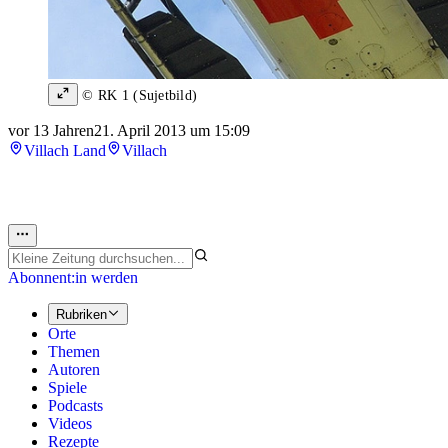
© RK 1 (Sujetbild)
vor 13 Jahren
21. April 2013 um 15:09
Villach Land
Villach
Abonnent:in werden
Rubriken
Orte
Themen
Autoren
Spiele
Podcasts
Videos
Rezepte