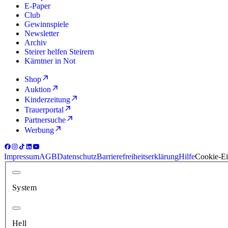
E-Paper
Club
Gewinnspiele
Newsletter
Archiv
Steirer helfen Steirern
Kärntner in Not
Shop
Auktion
Kinderzeitung
Trauerportal
Partnersuche
Werbung
Impressum
AGB
Datenschutz
Barrierefreiheitserklärung
Hilfe
Cookie-Ei
System
Hell