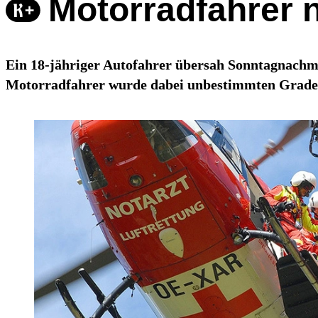
Motorradfahrer n
Ein 18-jähriger Autofahrer übersah Sonntagnach
Motorradfahrer wurde dabei unbestimmten Grades 