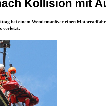
ach Kollision mit Au
mittag bei einem Wendemanöver einen Motorradfahr
verletzt.