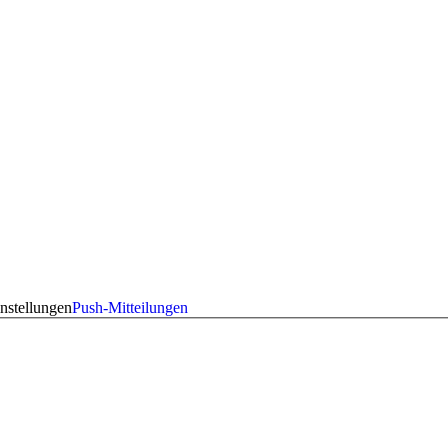
nstellungen
Push-Mitteilungen