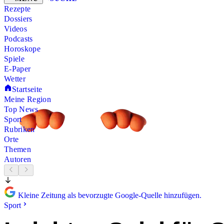
Rezepte
Dossiers
Videos
Podcasts
Horoskope
Spiele
E-Paper
Wetter
Startseite
Meine Region
Top News
Sport
Rubriken
Orte
Themen
Autoren
Kleine Zeitung als bevorzugte Google-Quelle hinzufügen.
Sport