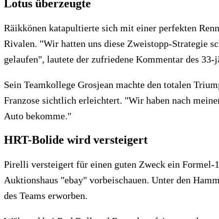
Lotus überzeugte
Räikkönen katapultierte sich mit einer perfekten Renn
Rivalen. "Wir hatten uns diese Zweistopp-Strategie sc
gelaufen", lautete der zufriedene Kommentar des 33-j
Sein Teamkollege Grosjean machte den totalen Triumph 
Franzose sichtlich erleichtert. "Wir haben nach mein
Auto bekomme."
HRT-Bolide wird versteigert
Pirelli versteigert für einen guten Zweck ein Formel-
Auktionshaus "ebay" vorbeischauen. Unter den Hamme
des Teams erworben.