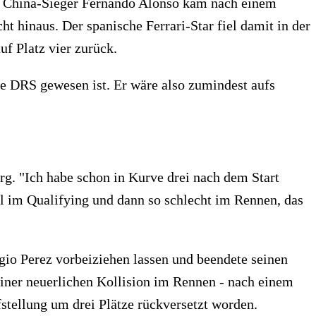
t. China-Sieger Fernando Alonso kam nach einem
t hinaus. Der spanische Ferrari-Star fiel damit in der
uf Platz vier zurück.
ne DRS gewesen ist. Er wäre also zumindest aufs
rg. "Ich habe schon in Kurve drei nach dem Start
ll im Qualifying und dann so schlecht im Rennen, das
io Perez vorbeiziehen lassen und beendete seinen
einer neuerlichen Kollision im Rennen - nach einem
fstellung um drei Plätze rückversetzt worden.