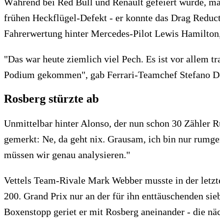
Während bei Red Bull und Renault gefeiert wurde, ma
frühen Heckflügel-Defekt - er konnte das Drag Reducti
Fahrerwertung hinter Mercedes-Pilot Lewis Hamilton, d
"Das war heute ziemlich viel Pech. Es ist vor allem 
Podium gekommen", gab Ferrari-Teamchef Stefano Do
Rosberg stürzte ab
Unmittelbar hinter Alonso, der nun schon 30 Zähler Rü
gemerkt: Ne, da geht nix. Grausam, ich bin nur rumger
müssen wir genau analysieren."
Vettels Team-Rivale Mark Webber musste in der letzt
200. Grand Prix nur an der für ihn enttäuschenden si
Boxenstopp geriet er mit Rosberg aneinander - die näc