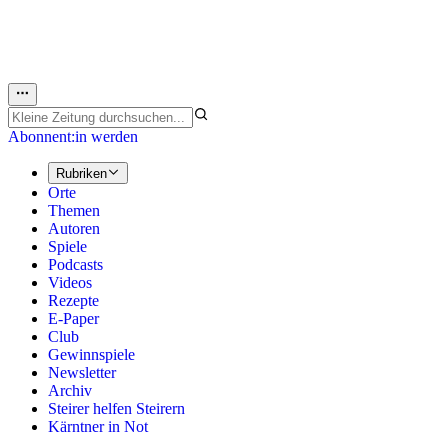
Abonnent:in werden
Rubriken
Orte
Themen
Autoren
Spiele
Podcasts
Videos
Rezepte
E-Paper
Club
Gewinnspiele
Newsletter
Archiv
Steirer helfen Steirern
Kärntner in Not