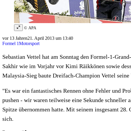
© APA
vor 13 Jahren
21. April 2013 um 13:40
Formel 1
Motorsport
Sebastian Vettel hat am Sonntag den Formel-1-Grand
Sakhir wie im Vorjahr vor Kimi Räikkönen sowie des
Malaysia-Sieg baute Dreifach-Champion Vettel sein
"Es war ein fantastisches Rennen ohne Fehler und Pro
pushen - wir waren teilweise eine Sekunde schneller al
Spitze übernommen hatte. Mit seinem insgesamt 28. GP
sich.