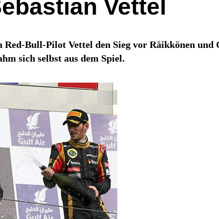
Sebastian Vettel
h Red-Bull-Pilot Vettel den Sieg vor Räikkönen und
hm sich selbst aus dem Spiel.