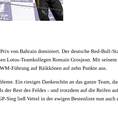
-Prix von Bahrain dominiert. Der deutsche Red-Bull-S
sen Lotus-Teamkollegen Romain Grosjean. Mit seinem 
e WM-Führung auf Räikkönen auf zehn Punkte aus.
bleme. Ein riesiges Dankeschön an das ganze Team, das 
s der Rest des Feldes - und trotzdem auf die Reifen auf
-Sieg ließ Vettel in der ewigen Bestenliste nun auch d