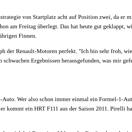
strategie von Startplatz acht auf Position zwei, da er
hon am Freitag überlegt. Das hat heute gut geklappt, wi
ährigen Finnen.
der Renault-Motoren perfekt. "Ich bin sehr froh, wiede
en schwachen Ergebnissen herausgefunden, was mir gefeh
1-Auto. Wer also schon immer einmal ein Formel-1-Auto 
r kommt ein HRT F111 aus der Saison 2011. Pirelli h