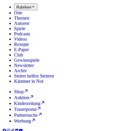
Rubriken
Orte
Themen
Autoren
Spiele
Podcasts
Videos
Rezepte
E-Paper
Club
Gewinnspiele
Newsletter
Archiv
Steirer helfen Steirern
Kärntner in Not
Shop
Auktion
Kinderzeitung
Trauerportal
Partnersuche
Werbung