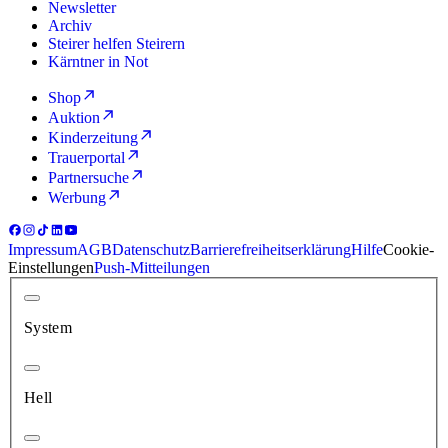
Newsletter
Archiv
Steirer helfen Steirern
Kärntner in Not
Shop
Auktion
Kinderzeitung
Trauerportal
Partnersuche
Werbung
Impressum
AGB
Datenschutz
Barrierefreiheitserklärung
Hilfe
Cookie-
Einstellungen
Push-Mitteilungen
System
Hell