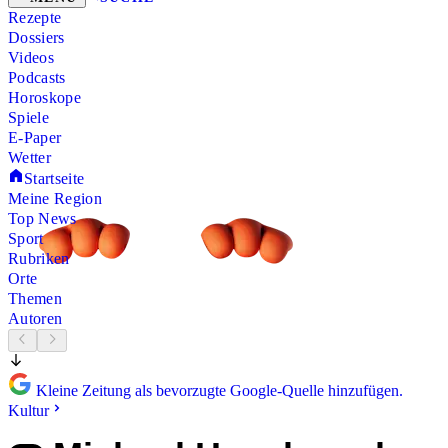
Rezepte
Dossiers
Videos
Podcasts
Horoskope
Spiele
E-Paper
Wetter
Startseite
Meine Region
Top News
Sport
Rubriken
Orte
Themen
Autoren
Kleine Zeitung als bevorzugte Google-Quelle hinzufügen.
Kultur