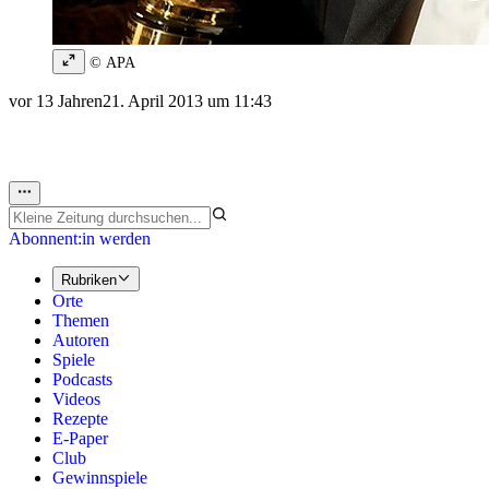
© APA
vor 13 Jahren
21. April 2013 um 11:43
Abonnent:in werden
Rubriken
Orte
Themen
Autoren
Spiele
Podcasts
Videos
Rezepte
E-Paper
Club
Gewinnspiele