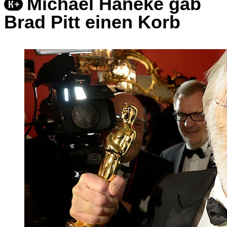
Michael Haneke gab
Brad Pitt einen Korb