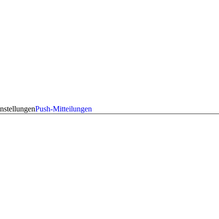
nstellungen
Push-Mitteilungen