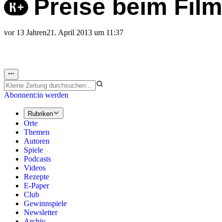
Preise beim Fil
vor 13 Jahren
21. April 2013 um 11:37
Abonnent:in werden
Rubriken
Orte
Themen
Autoren
Spiele
Podcasts
Videos
Rezepte
E-Paper
Club
Gewinnspiele
Newsletter
Archiv