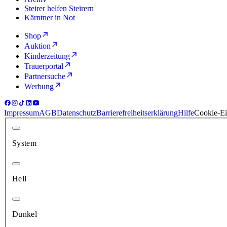
Steirer helfen Steirern
Kärntner in Not
Shop
Auktion
Kinderzeitung
Trauerportal
Partnersuche
Werbung
Impressum
AGB
Datenschutz
Barrierefreiheitserklärung
Hilfe
Cookie-Ei
System
Hell
Dunkel