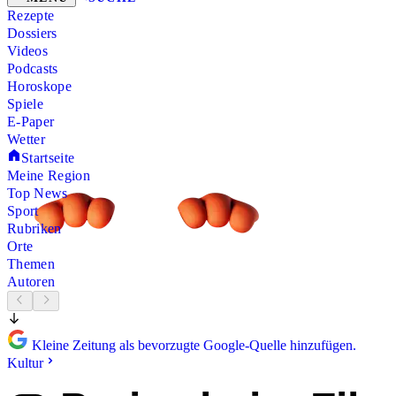
Rezepte
Dossiers
Videos
Podcasts
Horoskope
Spiele
E-Paper
Wetter
Startseite
Meine Region
Top News
Sport
Rubriken
Orte
Themen
Autoren
Kleine Zeitung als bevorzugte Google-Quelle hinzufügen.
Kultur