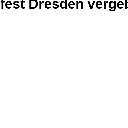
mfest Dresden verge