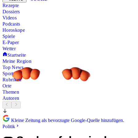
Rezepte
Dossiers
Videos
Podcasts
Horoskope
Spiele
E-Paper
Wetter
Startseite
Meine Region
Top News
Sport
Rubriken
Orte
Themen
Autoren
Kleine Zeitung als bevorzugte Google-Quelle hinzufügen.
Politik