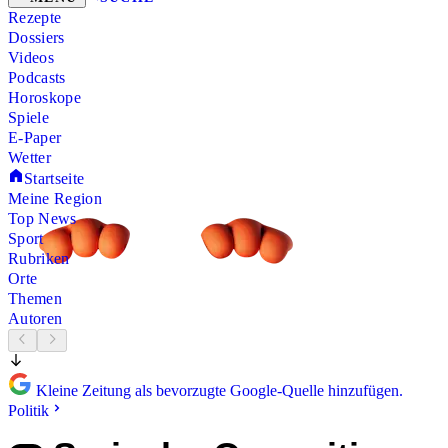
Rezepte
Dossiers
Videos
Podcasts
Horoskope
Spiele
E-Paper
Wetter
Startseite
Meine Region
Top News
Sport
Rubriken
Orte
Themen
Autoren
Kleine Zeitung als bevorzugte Google-Quelle hinzufügen.
Politik