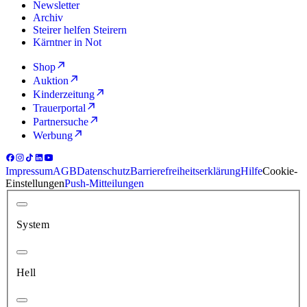
Newsletter
Archiv
Steirer helfen Steirern
Kärntner in Not
Shop
Auktion
Kinderzeitung
Trauerportal
Partnersuche
Werbung
Impressum
AGB
Datenschutz
Barrierefreiheitserklärung
Hilfe
Cookie-
Einstellungen
Push-Mitteilungen
System
Hell