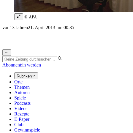
© APA
vor 13 Jahren
21. April 2013 um 00:35
Abonnent:in werden
Rubriken
Orte
Themen
Autoren
Spiele
Podcasts
Videos
Rezepte
E-Paper
Club
Gewinnspiele