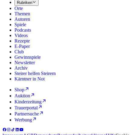
Rubriken
Orte
Themen
Autoren
Spiele
Podcasts
Videos
Rezepte
E-Paper
Club
Gewinnspiele
Newsletter
Archiv
Steirer helfen Steirern
Kärntner in Not
Shop
Auktion
Kinderzeitung
Trauerportal
Partnersuche
Werbung