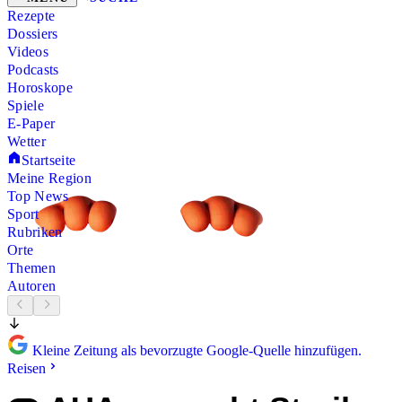
Rezepte
Dossiers
Videos
Podcasts
Horoskope
Spiele
E-Paper
Wetter
Startseite
Meine Region
Top News
Sport
Rubriken
Orte
Themen
Autoren
Kleine Zeitung als bevorzugte Google-Quelle hinzufügen.
Reisen