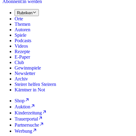
Abonnent:in werden
Rubriken
Orte
Themen
Autoren
Spiele
Podcasts
Videos
Rezepte
E-Paper
Club
Gewinnspiele
Newsletter
Archiv
Steirer helfen Steirern
Kärntner in Not
Shop
Auktion
Kinderzeitung
Trauerportal
Partnersuche
Werbung