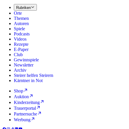
Rubriken
Orte
Themen
Autoren
Spiele
Podcasts
Videos
Rezepte
E-Paper
Club
Gewinnspiele
Newsletter
Archiv
Steirer helfen Steirern
Kärntner in Not
Shop
Auktion
Kinderzeitung
Trauerportal
Partnersuche
Werbung