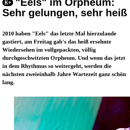
"Eels" im Orpheum:
Sehr gelungen, sehr heiß
2010 haben "Eels" das letzte Mal hierzulande
gastiert, am Freitag gab's das heiß ersehnte
Wiedersehen im vollgepackten, völlig
durchgeschwitzten Orpheum. Und wenn das jetzt
in dem Rhythmus so weitergeht, werden die
nächsten zweieinhalb Jahre Wartezeit ganz schön
lang.