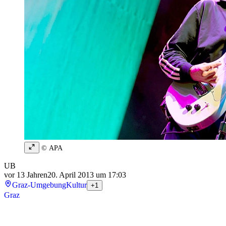
© APA
UB
vor 13 Jahren
20. April 2013 um 17:03
Graz-Umgebung
Kultur
+1
Graz