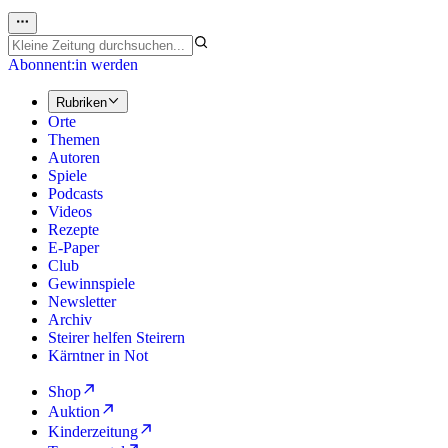
Abonnent:in werden
Rubriken
Orte
Themen
Autoren
Spiele
Podcasts
Videos
Rezepte
E-Paper
Club
Gewinnspiele
Newsletter
Archiv
Steirer helfen Steirern
Kärntner in Not
Shop
Auktion
Kinderzeitung