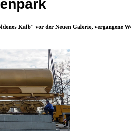
renpark
oldenes Kalb" vor der Neuen Galerie, vergangene W