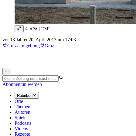
© APA | UMJ
vor 13 Jahren
20. April 2013 um 17:03
Graz-Umgebung
Graz
Abonnent:in werden
Rubriken
Orte
Themen
Autoren
Spiele
Podcasts
Videos
Rezepte