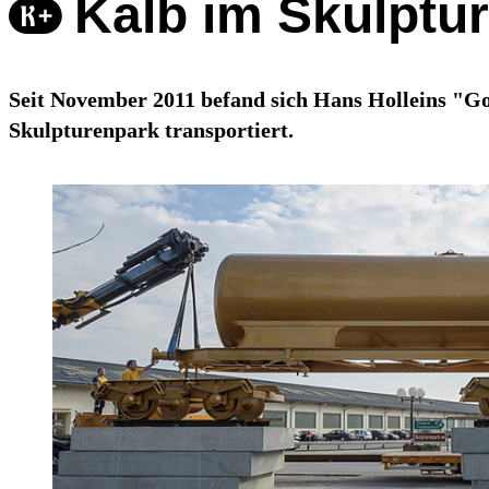
Kalb im Skulptu
Seit November 2011 befand sich Hans Holleins "G
Skulpturenpark transportiert.