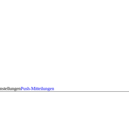
nstellungen
Push-Mitteilungen