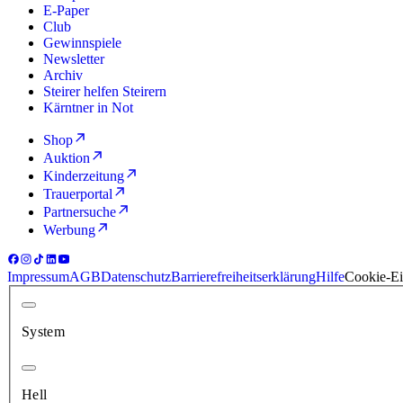
E-Paper
Club
Gewinnspiele
Newsletter
Archiv
Steirer helfen Steirern
Kärntner in Not
Shop
Auktion
Kinderzeitung
Trauerportal
Partnersuche
Werbung
Impressum
AGB
Datenschutz
Barrierefreiheitserklärung
Hilfe
Cookie-Ei
System
Hell