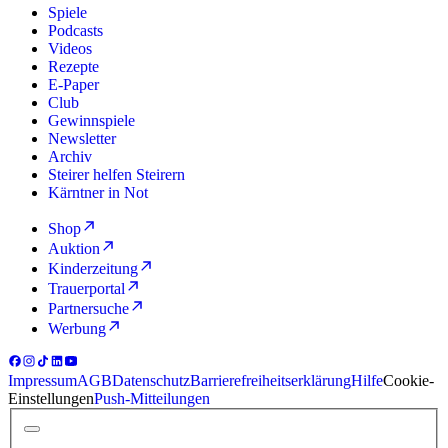
Spiele
Podcasts
Videos
Rezepte
E-Paper
Club
Gewinnspiele
Newsletter
Archiv
Steirer helfen Steirern
Kärntner in Not
Shop
Auktion
Kinderzeitung
Trauerportal
Partnersuche
Werbung
Impressum
AGB
Datenschutz
Barrierefreiheitserklärung
Hilfe
Cookie-
Einstellungen
Push-Mitteilungen