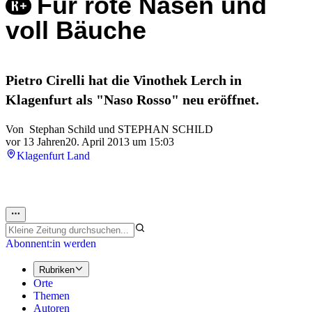
Für rote Nasen und
voll Bäuche
Pietro Cirelli hat die Vinothek Lerch in
Klagenfurt als "Naso Rosso" neu eröffnet.
Von
Stephan Schild
und
STEPHAN SCHILD
vor 13 Jahren
20. April 2013 um 15:03
Klagenfurt Land
Abonnent:in werden
Rubriken
Orte
Themen
Autoren