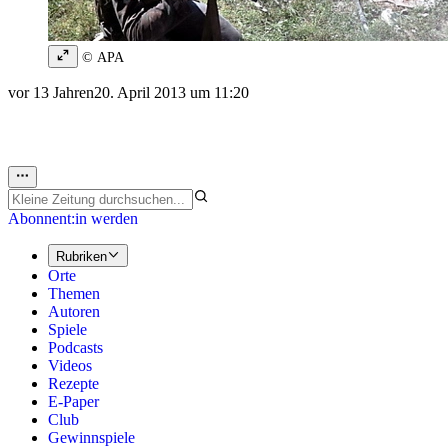
© APA
vor 13 Jahren
20. April 2013 um 11:20
Abonnent:in werden
Rubriken
Orte
Themen
Autoren
Spiele
Podcasts
Videos
Rezepte
E-Paper
Club
Gewinnspiele