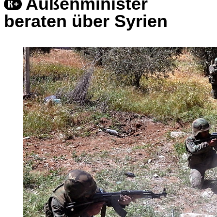
Außenminister
beraten über Syrien