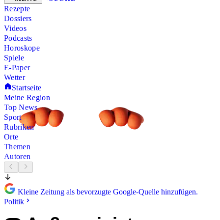
Rezepte
Dossiers
Videos
Podcasts
Horoskope
Spiele
E-Paper
Wetter
Startseite
Meine Region
Top News
Sport
Rubriken
Orte
Themen
Autoren
Kleine Zeitung als bevorzugte Google-Quelle hinzufügen.
Politik