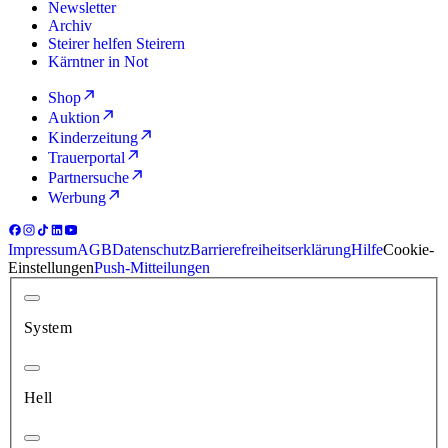
Newsletter
Archiv
Steirer helfen Steirern
Kärntner in Not
Shop
Auktion
Kinderzeitung
Trauerportal
Partnersuche
Werbung
Impressum
AGB
Datenschutz
Barrierefreiheitserklärung
Hilfe
Cookie-
Einstellungen
Push-Mitteilungen
System
Hell