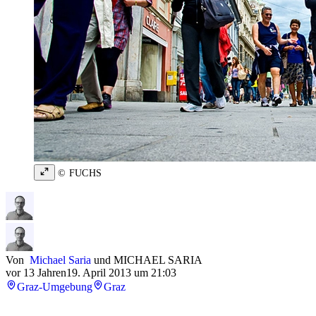
© FUCHS
Von
Michael Saria
und
MICHAEL SARIA
vor 13 Jahren
19. April 2013 um 21:03
Graz-Umgebung
Graz