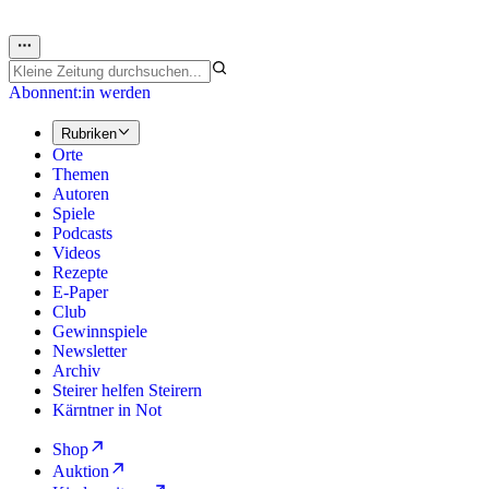
Abonnent:in werden
Rubriken
Orte
Themen
Autoren
Spiele
Podcasts
Videos
Rezepte
E-Paper
Club
Gewinnspiele
Newsletter
Archiv
Steirer helfen Steirern
Kärntner in Not
Shop
Auktion