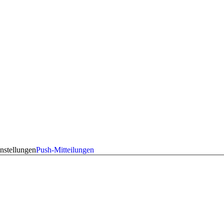
nstellungen
Push-Mitteilungen