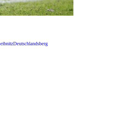
eibnitz
Deutschlandsberg