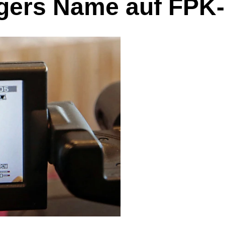
gers Name auf FPK-