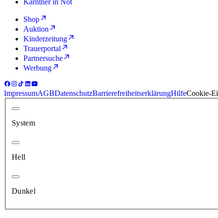
Kärntner in Not
Shop
Auktion
Kinderzeitung
Trauerportal
Partnersuche
Werbung
Impressum
AGB
Datenschutz
Barrierefreiheitserklärung
Hilfe
Cookie-Ei
System
Hell
Dunkel