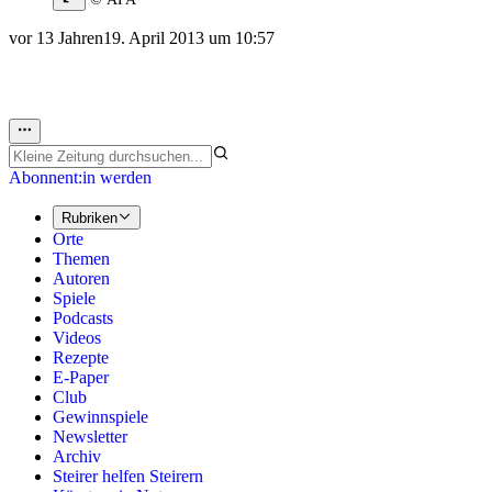
vor 13 Jahren
19. April 2013 um 10:57
Abonnent:in werden
Rubriken
Orte
Themen
Autoren
Spiele
Podcasts
Videos
Rezepte
E-Paper
Club
Gewinnspiele
Newsletter
Archiv
Steirer helfen Steirern