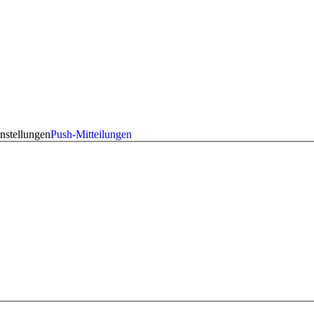
nstellungen
Push-Mitteilungen