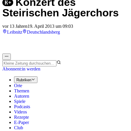
Konzert des
Steirischen Jägerchors
vor 13 Jahren
19. April 2013 um 09:03
Leibnitz
Deutschlandsberg
Abonnent:in werden
Rubriken
Orte
Themen
Autoren
Spiele
Podcasts
Videos
Rezepte
E-Paper
Club