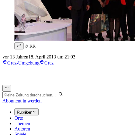
© KK
vor 13 Jahren
18. April 2013 um 21:03
Graz-Umgebung
Graz
Abonnent:in werden
Rubriken
Orte
Themen
Autoren
Spiele