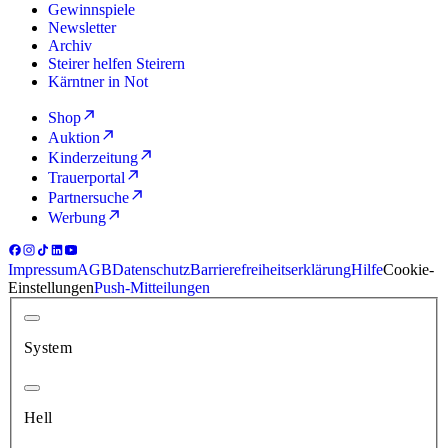
Gewinnspiele
Newsletter
Archiv
Steirer helfen Steirern
Kärntner in Not
Shop
Auktion
Kinderzeitung
Trauerportal
Partnersuche
Werbung
Impressum
AGB
Datenschutz
Barrierefreiheitserklärung
Hilfe
Cookie-
Einstellungen
Push-Mitteilungen
System
Hell