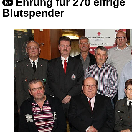
Ehrung für 270 eifrige
Blutspender