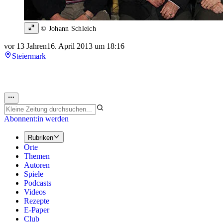
© Johann Schleich
vor 13 Jahren
16. April 2013 um 18:16
Steiermark
Abonnent:in werden
Rubriken
Orte
Themen
Autoren
Spiele
Podcasts
Videos
Rezepte
E-Paper
Club