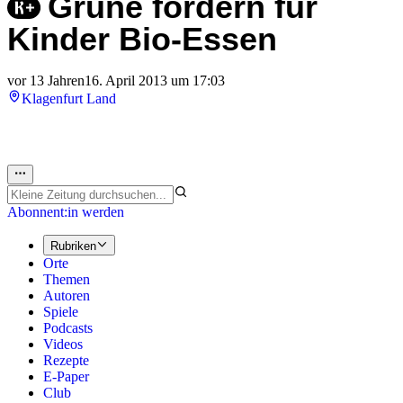
Grüne fordern für
Kinder Bio-Essen
vor 13 Jahren
16. April 2013 um 17:03
Klagenfurt Land
Abonnent:in werden
Rubriken
Orte
Themen
Autoren
Spiele
Podcasts
Videos
Rezepte
E-Paper
Club