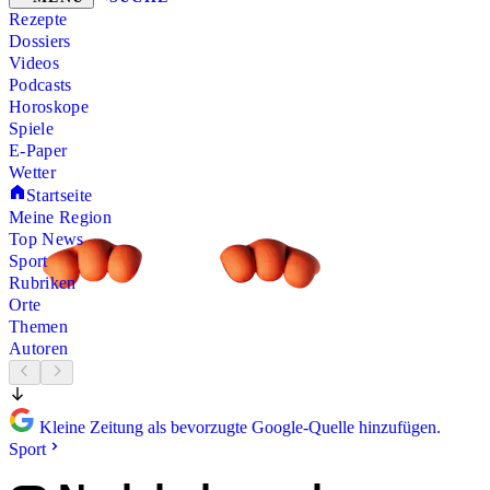
Rezepte
Dossiers
Videos
Podcasts
Horoskope
Spiele
E-Paper
Wetter
Startseite
Meine Region
Top News
Sport
Rubriken
Orte
Themen
Autoren
Kleine Zeitung als bevorzugte Google-Quelle hinzufügen.
Sport