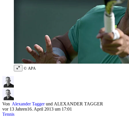
© APA
Von
Alexander Tagger
und
ALEXANDER TAGGER
vor 13 Jahren
16. April 2013 um 17:01
Tennis