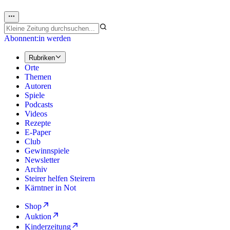
Abonnent:in werden
Rubriken
Orte
Themen
Autoren
Spiele
Podcasts
Videos
Rezepte
E-Paper
Club
Gewinnspiele
Newsletter
Archiv
Steirer helfen Steirern
Kärntner in Not
Shop
Auktion
Kinderzeitung