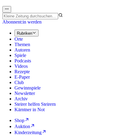
Abonnent:in werden
Rubriken
Orte
Themen
Autoren
Spiele
Podcasts
Videos
Rezepte
E-Paper
Club
Gewinnspiele
Newsletter
Archiv
Steirer helfen Steirern
Kärntner in Not
Shop
Auktion
Kinderzeitung