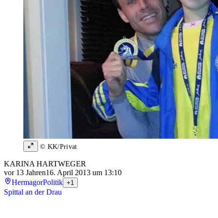
© KK/Privat
KARINA HARTWEGER
vor 13 Jahren
16. April 2013 um 13:10
Hermagor
Politik
+1
Spittal an der Drau