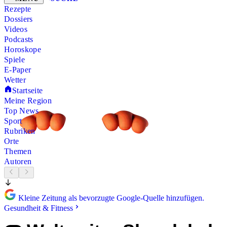
Rezepte
Dossiers
Videos
Podcasts
Horoskope
Spiele
E-Paper
Wetter
Startseite
Meine Region
Top News
Sport
Rubriken
Orte
Themen
Autoren
Kleine Zeitung als bevorzugte Google-Quelle hinzufügen.
Gesundheit & Fitness