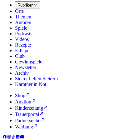
Rubriken
Orte
Themen
Autoren
Spiele
Podcasts
Videos
Rezepte
E-Paper
Club
Gewinnspiele
Newsletter
Archiv
Steirer helfen Steirern
Kärntner in Not
Shop
Auktion
Kinderzeitung
Trauerportal
Partnersuche
Werbung