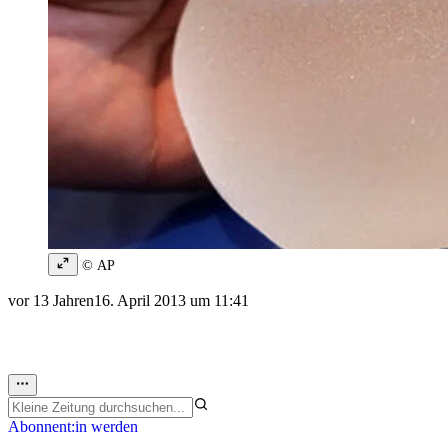
© AP
vor 13 Jahren
16. April 2013 um 11:41
Abonnent:in werden