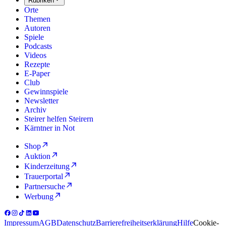
Rubriken
Orte
Themen
Autoren
Spiele
Podcasts
Videos
Rezepte
E-Paper
Club
Gewinnspiele
Newsletter
Archiv
Steirer helfen Steirern
Kärntner in Not
Shop
Auktion
Kinderzeitung
Trauerportal
Partnersuche
Werbung
Impressum
AGB
Datenschutz
Barrierefreiheitserklärung
Hilfe
Cookie-