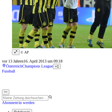
© AP
vor 13 Jahren
16. April 2013 um 09:18
Österreich
Champions League
+1
Fussball
Abonnent:in werden