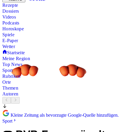
Rezepte
Dossiers
Videos
Podcasts
Horoskope
Spiele
E-Paper
Wetter
Startseite
Meine Region
Top News
Sport
Rubriken
Orte
Themen
Autoren
Kleine Zeitung als bevorzugte Google-Quelle hinzufügen.
Sport