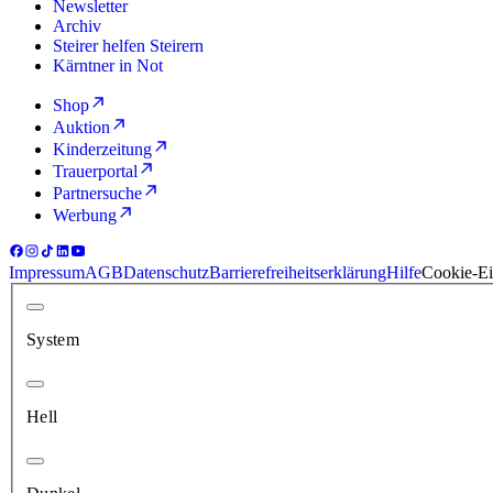
Newsletter
Archiv
Steirer helfen Steirern
Kärntner in Not
Shop
Auktion
Kinderzeitung
Trauerportal
Partnersuche
Werbung
Impressum
AGB
Datenschutz
Barrierefreiheitserklärung
Hilfe
Cookie-Ei
System
Hell