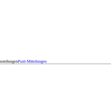
nstellungen
Push-Mitteilungen