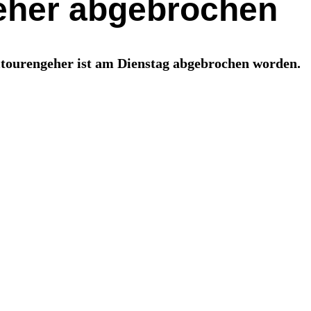
eher abgebrochen
itourengeher ist am Dienstag abgebrochen worden.