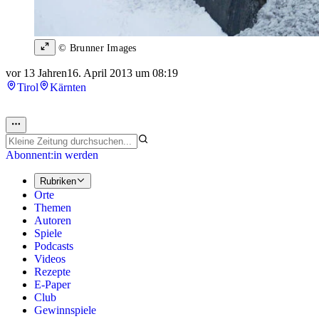
© Brunner Images
vor 13 Jahren
16. April 2013 um 08:19
Tirol
Kärnten
Abonnent:in werden
Rubriken
Orte
Themen
Autoren
Spiele
Podcasts
Videos
Rezepte
E-Paper
Club
Gewinnspiele