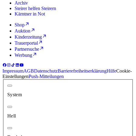
Archiv
Steirer helfen Steirern
Kärntner in Not
Shop
Auktion
Kinderzeitung
Trauerportal
Partnersuche
Werbung
Impressum
AGB
Datenschutz
Barrierefreiheitserklärung
Hilfe
Cookie-
Einstellungen
Push-Mitteilungen
System
Hell