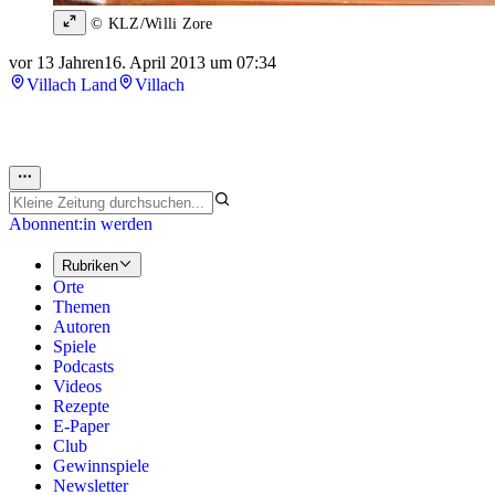
© KLZ/Willi Zore
vor 13 Jahren
16. April 2013 um 07:34
Villach Land
Villach
Abonnent:in werden
Rubriken
Orte
Themen
Autoren
Spiele
Podcasts
Videos
Rezepte
E-Paper
Club
Gewinnspiele
Newsletter