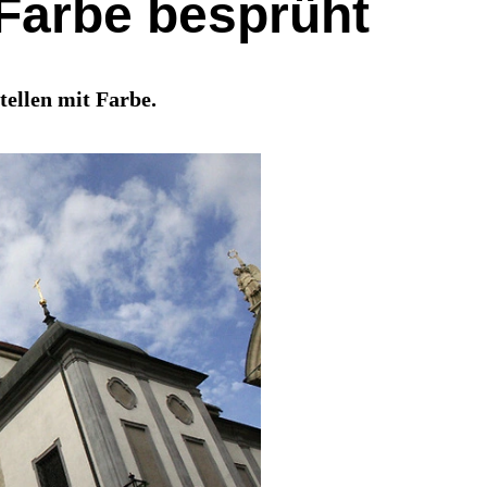
Farbe besprüht
ellen mit Farbe.