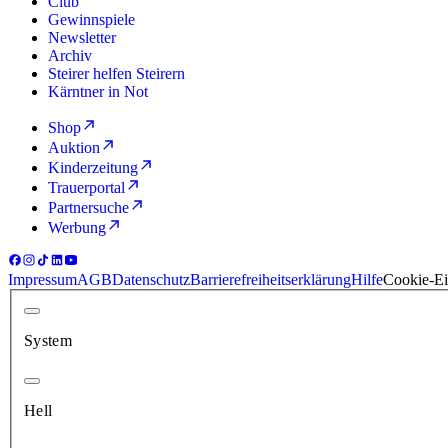
Club
Gewinnspiele
Newsletter
Archiv
Steirer helfen Steirern
Kärntner in Not
Shop
Auktion
Kinderzeitung
Trauerportal
Partnersuche
Werbung
Impressum
AGB
Datenschutz
Barrierefreiheitserklärung
Hilfe
Cookie-Ei
System
Hell