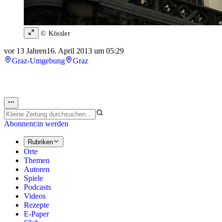
© Kössler
vor 13 Jahren
16. April 2013 um 05:29
Graz-Umgebung
Graz
Abonnent:in werden
Rubriken
Orte
Themen
Autoren
Spiele
Podcasts
Videos
Rezepte
E-Paper