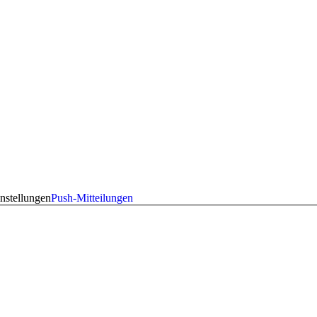
nstellungen
Push-Mitteilungen