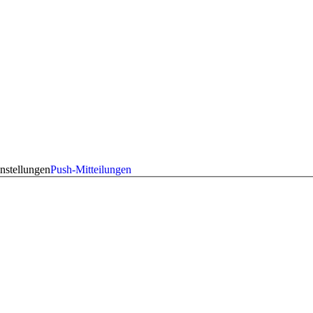
nstellungen
Push-Mitteilungen