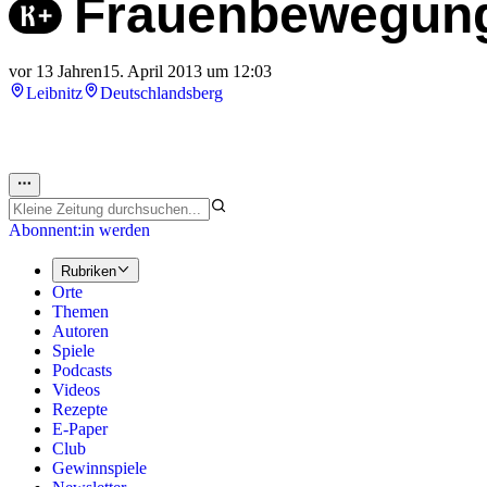
Frauenbewegung 
vor 13 Jahren
15. April 2013 um 12:03
Leibnitz
Deutschlandsberg
Abonnent:in werden
Rubriken
Orte
Themen
Autoren
Spiele
Podcasts
Videos
Rezepte
E-Paper
Club
Gewinnspiele