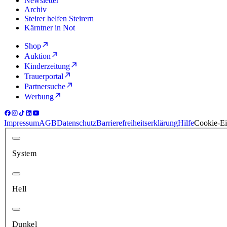
Newsletter
Archiv
Steirer helfen Steirern
Kärntner in Not
Shop
Auktion
Kinderzeitung
Trauerportal
Partnersuche
Werbung
Impressum
AGB
Datenschutz
Barrierefreiheitserklärung
Hilfe
Cookie-Ei
System
Hell
Dunkel