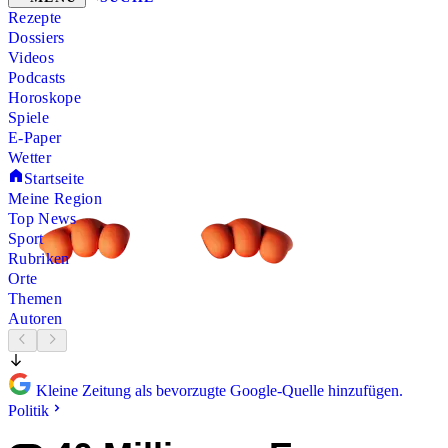
Rezepte
Dossiers
Videos
Podcasts
Horoskope
Spiele
E-Paper
Wetter
Startseite
Meine Region
Top News
Sport
Rubriken
Orte
Themen
Autoren
Kleine Zeitung als bevorzugte Google-Quelle hinzufügen.
Politik