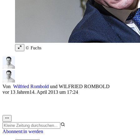
© Fuchs
Von
Wilfried Rombold
und
WILFRIED ROMBOLD
vor 13 Jahren
14. April 2013 um 17:24
Abonnent:in werden