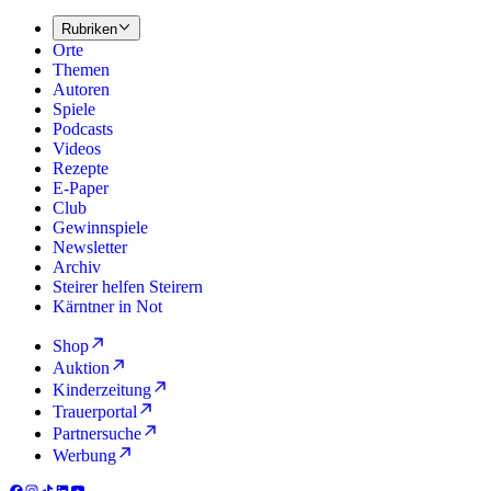
Rubriken
Orte
Themen
Autoren
Spiele
Podcasts
Videos
Rezepte
E-Paper
Club
Gewinnspiele
Newsletter
Archiv
Steirer helfen Steirern
Kärntner in Not
Shop
Auktion
Kinderzeitung
Trauerportal
Partnersuche
Werbung