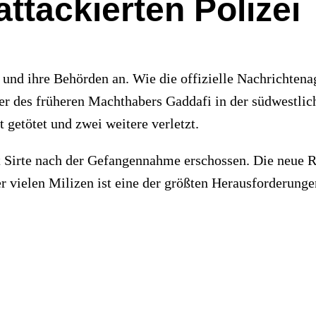
ttackierten Polizei
 und ihre Behörden an. Wie die offizielle Nachrichten
r des früheren Machthabers Gaddafi in der südwestlich
getötet und zwei weitere verletzt.
t Sirte nach der Gefangennahme erschossen. Die neue 
r vielen Milizen ist eine der größten Herausforderung