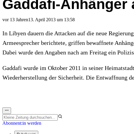
Gaddafi-Anhänger a
vor 13 Jahren
13. April 2013 um 13:58
In Libyen dauern die Attacken auf die neue Regierung
Armeesprecher berichtete, griffen bewaffnete Anhänge
Dabei wurde den Angaben nach am Freitag ein Polizist 
Gaddafi wurde im Oktober 2011 in seiner Heimatstad
Wiederherstellung der Sicherheit. Die Entwaffnung de
Abonnent:in werden