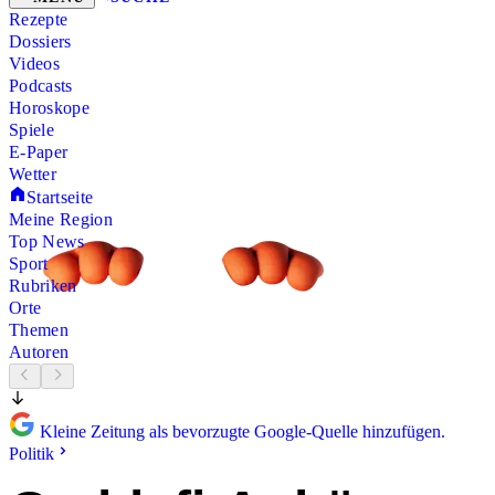
Rezepte
Dossiers
Videos
Podcasts
Horoskope
Spiele
E-Paper
Wetter
Startseite
Meine Region
Top News
Sport
Rubriken
Orte
Themen
Autoren
Kleine Zeitung als bevorzugte Google-Quelle hinzufügen.
Politik