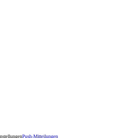
nstellungen
Push-Mitteilungen