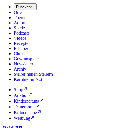
Rubriken
Orte
Themen
Autoren
Spiele
Podcasts
Videos
Rezepte
E-Paper
Club
Gewinnspiele
Newsletter
Archiv
Steirer helfen Steirern
Kärntner in Not
Shop
Auktion
Kinderzeitung
Trauerportal
Partnersuche
Werbung