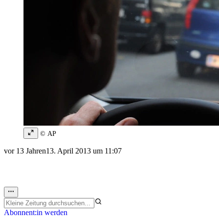
© AP
vor 13 Jahren
13. April 2013 um 11:07
Abonnent:in werden