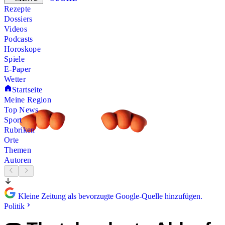
Rezepte
Dossiers
Videos
Podcasts
Horoskope
Spiele
E-Paper
Wetter
Startseite
Meine Region
Top News
Sport
Rubriken
Orte
Themen
Autoren
Kleine Zeitung als bevorzugte Google-Quelle hinzufügen.
Politik