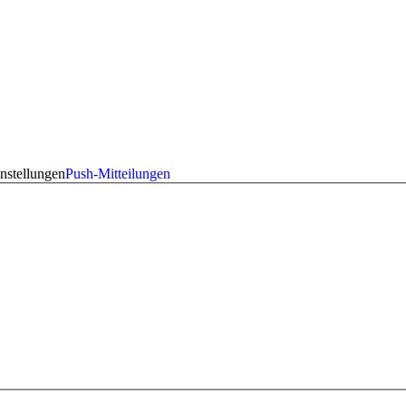
nstellungen
Push-Mitteilungen