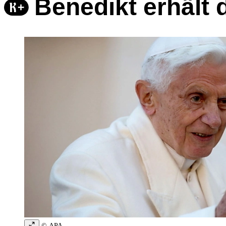
Benedikt erhält 
© APA