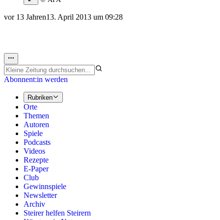
vor 13 Jahren
13. April 2013 um 09:28
Abonnent:in werden
Rubriken
Orte
Themen
Autoren
Spiele
Podcasts
Videos
Rezepte
E-Paper
Club
Gewinnspiele
Newsletter
Archiv
Steirer helfen Steirern