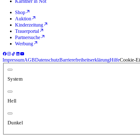
Kärntner in Not
Shop
Auktion
Kinderzeitung
Trauerportal
Partnersuche
Werbung
Impressum
AGB
Datenschutz
Barrierefreiheitserklärung
Hilfe
Cookie-Ei
System
Hell
Dunkel