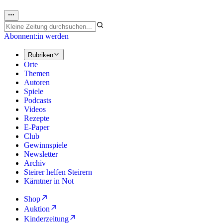
Abonnent:in werden
Rubriken
Orte
Themen
Autoren
Spiele
Podcasts
Videos
Rezepte
E-Paper
Club
Gewinnspiele
Newsletter
Archiv
Steirer helfen Steirern
Kärntner in Not
Shop
Auktion
Kinderzeitung