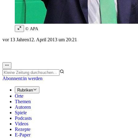
© APA
vor 13 Jahren
12. April 2013 um 20:21
Abonnent:in werden
Rubriken
Orte
Themen
Autoren
Spiele
Podcasts
Videos
Rezepte
E-Paper