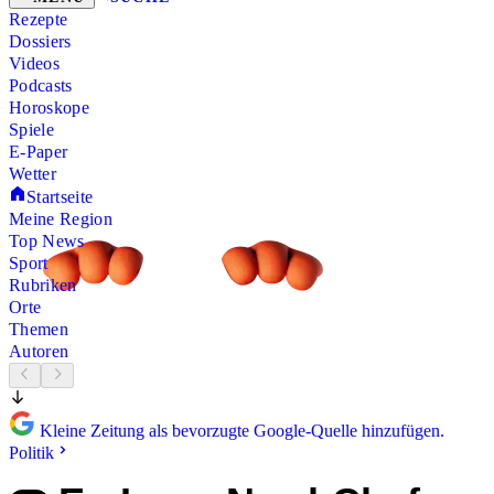
Rezepte
Dossiers
Videos
Podcasts
Horoskope
Spiele
E-Paper
Wetter
Startseite
Meine Region
Top News
Sport
Rubriken
Orte
Themen
Autoren
Kleine Zeitung als bevorzugte Google-Quelle hinzufügen.
Politik