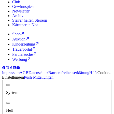
Club
Gewinnspiele
Newsletter
Archiv
Steirer helfen Steirern
Kärntner in Not
Shop
Auktion
Kinderzeitung
Trauerportal
Partnersuche
Werbung
Impressum
AGB
Datenschutz
Barrierefreiheitserklärung
Hilfe
Cookie-
Einstellungen
Push-Mitteilungen
System
Hell