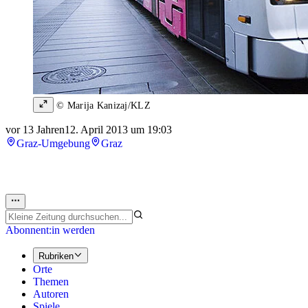
© Marija Kanizaj/KLZ
vor 13 Jahren
12. April 2013 um 19:03
Graz-Umgebung
Graz
Abonnent:in werden
Rubriken
Orte
Themen
Autoren
Spiele