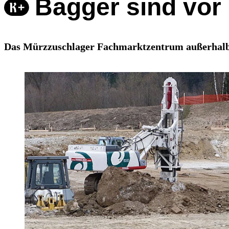
Bagger sind vor 
Das Mürzzuschlager Fachmarktzentrum außerhalb de