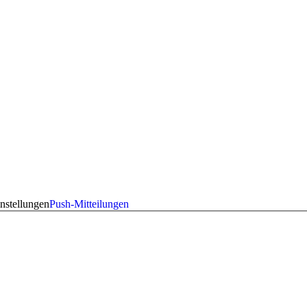
nstellungen
Push-Mitteilungen