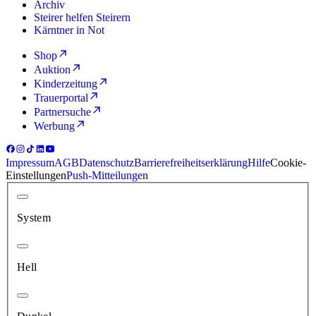
Archiv
Steirer helfen Steirern
Kärntner in Not
Shop
Auktion
Kinderzeitung
Trauerportal
Partnersuche
Werbung
Impressum
AGB
Datenschutz
Barrierefreiheitserklärung
Hilfe
Cookie-
Einstellungen
Push-Mitteilungen
System
Hell