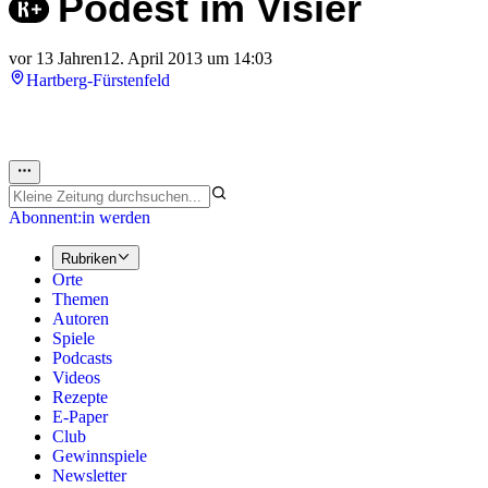
Podest im Visier
vor 13 Jahren
12. April 2013 um 14:03
Hartberg-Fürstenfeld
Abonnent:in werden
Rubriken
Orte
Themen
Autoren
Spiele
Podcasts
Videos
Rezepte
E-Paper
Club
Gewinnspiele
Newsletter