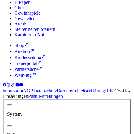
E-Paper
Club
Gewinnspiele
Newsletter
Archiv
Steirer helfen Steirern
Kärntner in Not
Shop
Auktion
Kinderzeitung
Trauerportal
Partnersuche
Werbung
Impressum
AGB
Datenschutz
Barrierefreiheitserklärung
Hilfe
Cookie-
Einstellungen
Push-Mitteilungen
System