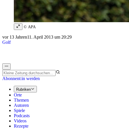
© APA
vor 13 Jahren
11. April 2013 um 20:29
Golf
Abonnent:in werden
Rubriken
Orte
Themen
Autoren
Spiele
Podcasts
Videos
Rezepte