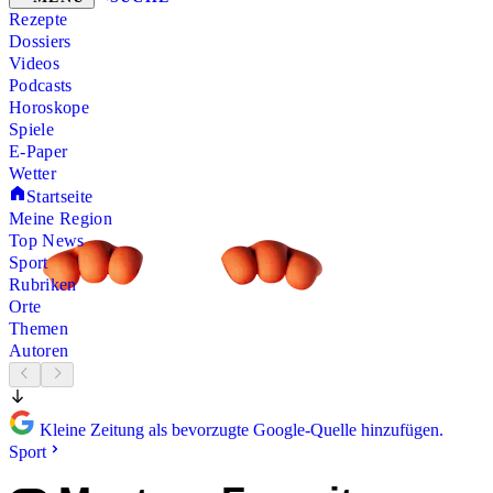
Rezepte
Dossiers
Videos
Podcasts
Horoskope
Spiele
E-Paper
Wetter
Startseite
Meine Region
Top News
Sport
Rubriken
Orte
Themen
Autoren
Kleine Zeitung als bevorzugte Google-Quelle hinzufügen.
Sport