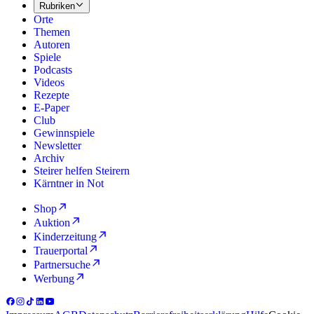
Rubriken
Orte
Themen
Autoren
Spiele
Podcasts
Videos
Rezepte
E-Paper
Club
Gewinnspiele
Newsletter
Archiv
Steirer helfen Steirern
Kärntner in Not
Shop
Auktion
Kinderzeitung
Trauerportal
Partnersuche
Werbung